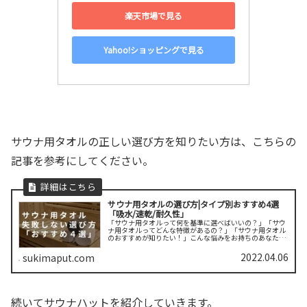
楽天市場で見る
Yahoo!ショッピングで見る
サウナ用タオルの正しい選び方を知りたい方は、こちらの
記事を参考にしてください。
サウナ用タオルの選び方|タイプ別おすすめ4選
「吸水/速乾/耐久性」
「サウナ用タオルって何を基準に選べばいいの？」「サウ
ナ用タオルってどんな特徴があるの？」「サウナ用タオル
のおすすめが知りたい！」こんな悩みをお持ちのあなた。
タオルは旅行の記念やお土産の定番アイテム。ちなみにタ
オルはプレゼントとして縁起がいい...
2022.04.06
sukimaput.com
続いてサウナハットを紹介していきます。