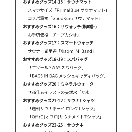
おすすめグッズ14-15：サウナマット
スマホサイズ「PrimalBlue サウナマット」
コスパ重視「GoodKuru サウナマット」
おすすめグッズ16：サウォッチ(腕時計)
お手頃価格「チープカシオ」
おすすめグッズ17：スマートウォッチ
サウナー御用達「Xiaomi Mi Band」
おすすめグッズ18-19：スパバッグ
「エソール 3WAY スパバッグ」
「BAGS IN BAG メッシュキャディバッグ」
おすすめグッズ20：ミネラルウォーター
サ道作者イラストの天然水「サ水」
おすすめグッズ21-22：サウナTシャツ
「週刊サウナボーイ ロングTシャツ」
「Off rO(オフロ)サウナメイトTシャツ」
おすすめグッズ23-25：サウナ本