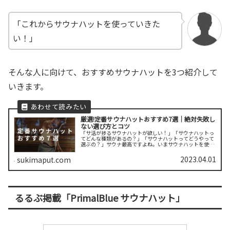
「これからサウナハットを使っていきた
い！」
そんな人に向けて、おすすめサウナハットを3つ紹介して
いきます。
厳選!定番サウナハットおすすめ7選｜絶対失敗し
ない選び方とコツ
「サ活が捗るサウナハットが欲しい！」「サウナハットっ
てどんな種類があるの？」「サウナハットってどうやって
選ぶの？」サウナ最高ですよね。いまサウナハットを使っ
てサウナを楽しむ人が増えています。なので、どうせなら
自分好みのサウナハットを使いたい...
2023.04.01
sukimaput.com
るるぶ掲載「PrimalBlue サウナハット」