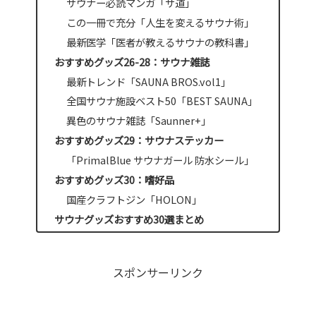
サウナー必読マンガ「サ道」
この一冊で充分「人生を変えるサウナ術」
最新医学「医者が教えるサウナの教科書」
おすすめグッズ26-28：サウナ雑誌
最新トレンド「SAUNA BROS.vol1」
全国サウナ施設ベスト50「BEST SAUNA」
異色のサウナ雑誌「Saunner+」
おすすめグッズ29：サウナステッカー
「PrimalBlue サウナガール 防水シール」
おすすめグッズ30：嗜好品
国産クラフトジン「HOLON」
サウナグッズおすすめ30選まとめ
スポンサーリンク