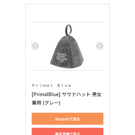
Ｐｒｉｍａｌ Ｂｌｕｅ
[PrimalBlue] サウナハット 男女
兼用 (グレー)
Amazonで見る
楽天市場で見る