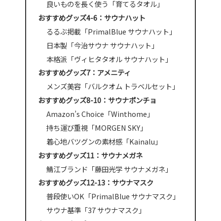
良いものを長く使う「育てるタオル」
おすすめグッズ4-6：サウナハット
るるぶ掲載「PrimalBlue サウナハット」
日本製「今治サウナ サウナハット」
本格派「ヴィヒタタオル サウナハット」
おすすめグッズ7：アメニティ
メンズ美容「バルクオム トラベルセット」
おすすめグッズ8-10：サウナポンチョ
‎Amazon’s Choice「Winthome」
持ち運び重視「MORGEN SKY」
着心地バツグンの素材感「Kainalu」
おすすめグッズ11：サウナメガネ
鯖江ブランド「藤田光学 サウナメガネ」
おすすめグッズ12-13：サウナマスク
普段使いOK「PrimalBlue サウナマスク」
サウナ基準「37 サウナマスク」