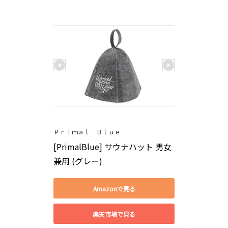
Ｐｒｉｍａｌ Ｂｌｕｅ
[PrimalBlue] サウナハット 男女
兼用 (グレー)
Amazonで見る
楽天市場で見る