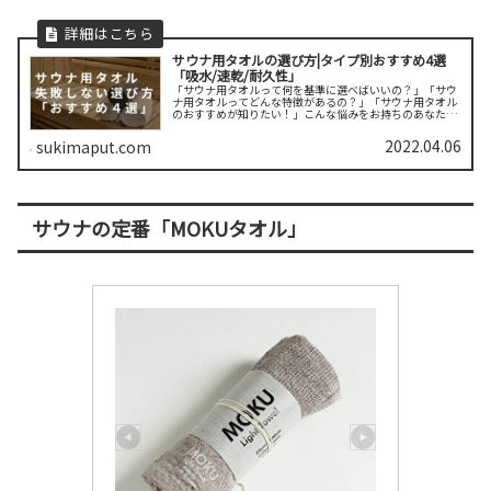
サウナ用タオルの選び方|タイプ別おすすめ4選
「吸水/速乾/耐久性」
「サウナ用タオルって何を基準に選べばいいの？」「サウ
ナ用タオルってどんな特徴があるの？」「サウナ用タオル
のおすすめが知りたい！」こんな悩みをお持ちのあなた。
タオルは旅行の記念やお土産の定番アイテム。ちなみにタ
オルはプレゼントとして縁起がいい...
2022.04.06
sukimaput.com
サウナの定番「MOKUタオル」