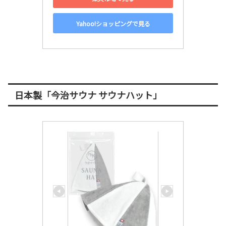
Yahoo!ショッピングで見る
日本製「今治サウナ サウナハット」