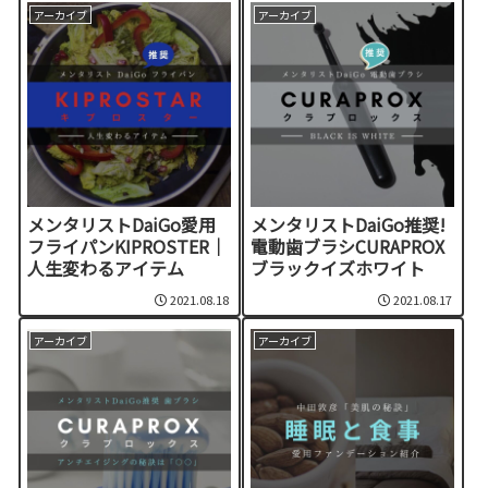
アーカイブ
アーカイブ
メンタリストDaiGo愛用
メンタリストDaiGo推奨!
フライパンKIPROSTER｜
電動歯ブラシCURAPROX
人生変わるアイテム
ブラックイズホワイト
2021.08.18
2021.08.17
アーカイブ
アーカイブ